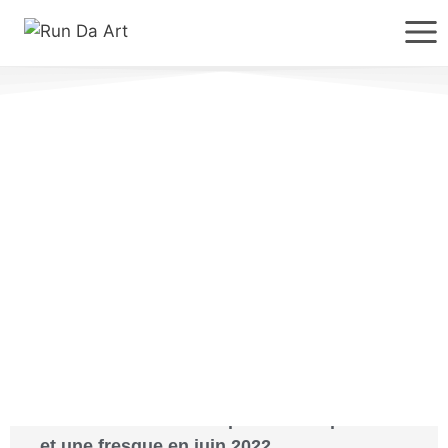
Actualités
VINIE revient à Liévin pour une exposition
et une fresque en juin 2022