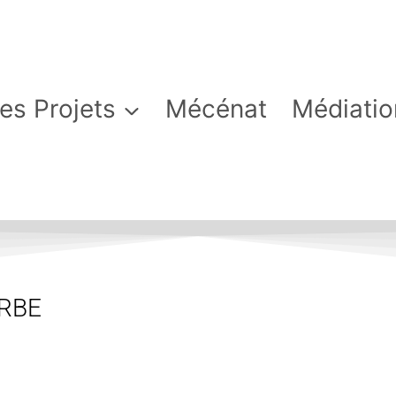
es Projets
Mécénat
Médiatio
ARBE